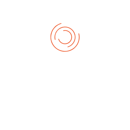
n, Angststörungen und anderen psychischen Problemen,
 sowie Suchtproblemen